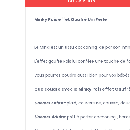
DESCRIPTION
Minky Pois effet Gaufré Uni Perle
Le Minki est un tissu cocooning, de par son in
L'effet gaufré Pois lui confère une touche de fa
Vous pourrez coudre aussi bien pour vos bébés
Que coudre avec le Minky Pois effet Gaufré
Univers Enfant
:
plaid, couverture, coussin, doud
Univers Adulte
:
prêt à porter cocooning , home