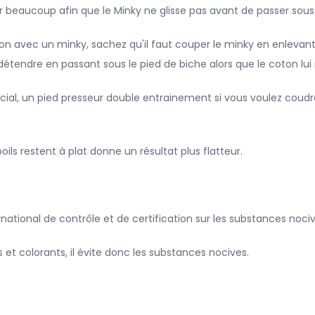
ler beaucoup afin que le Minky ne glisse pas avant de passer sous
oton avec un minky, sachez qu'il faut couper le minky en enlevan
détendre en passant sous le pied de biche alors que le coton lui
écial, un pied presseur double entrainement si vous voulez cou
poils restent à plat donne un résultat plus flatteur.
ational de contrôle et de certification sur les substances nocive
es et colorants, il évite donc les substances nocives.