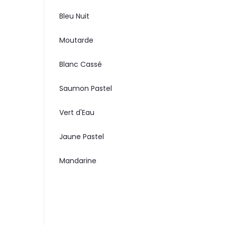
Bleu Nuit
Moutarde
Blanc Cassé
Saumon Pastel
Vert d'Eau
Jaune Pastel
Mandarine
REDUCTION 45