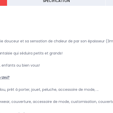
SPECIFICATION
finie douceur et sa sensation de chaleur de par son épaisseur (3
ntaisie qui séduira petits et grands!
, enfants ou bien vous!
 Uni?
ou, prêt à porter, jouet, peluche, accessoire de mode, ...
wear, couverture, accessoire de mode, customisation, couverture