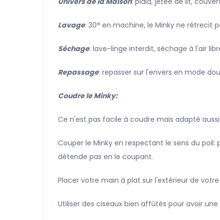
Univers de la Maison
: plaid, jetée de lit, couver
Lavage
: 30° en machine, le Minky ne rétrecit 
Séchage
: lave-linge interdit, séchage à l'air libr
Repassage
: repasser sur l'envers en mode do
Coudre le Minky:
Ce n'est pas facile à coudre mais adapté aussi a
Couper le Minky en respectant le sens du poil: p
détende pas en le coupant.
Placer votre main à plat sur l'extérieur de votr
Utiliser des ciseaux bien affûtés pour avoir un