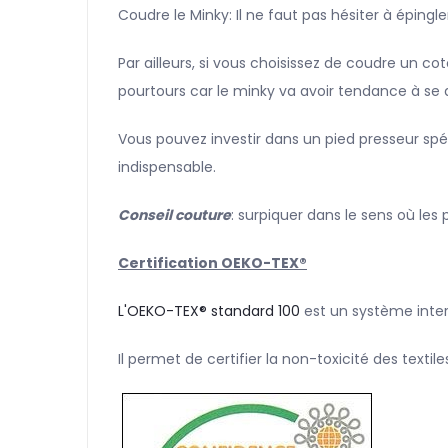
Coudre le Minky: Il ne faut pas hésiter à éping
Par ailleurs, si vous choisissez de coudre un c
pourtours car le minky va avoir tendance à se 
Vous pouvez investir dans un pied presseur sp
indispensable.
Conseil couture
: surpiquer dans le sens où les 
Certification OEKO-TEX®
L'OEKO-TEX® standard 100
est un système intern
Il permet de certifier la non-toxicité des textil