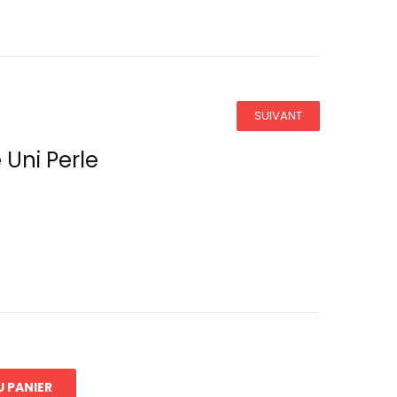
SUIVANT
 Uni Perle
 PANIER