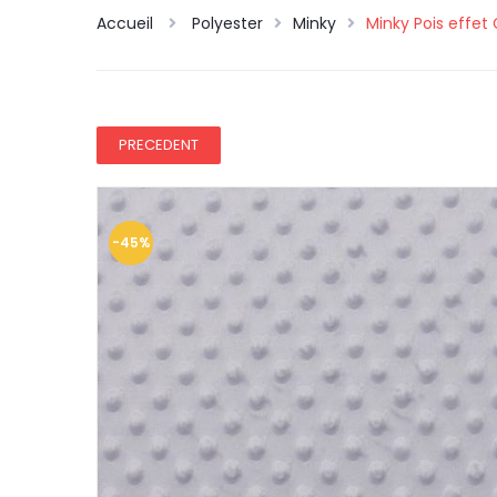
Accueil
Polyester
Minky
Minky Pois effet 
PRECEDENT
-45%