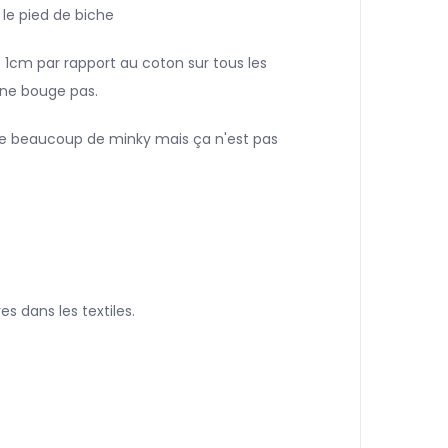
 le pied de biche
t 1cm par rapport au coton sur tous les
 ne bouge pas.
dre beaucoup de minky mais ça n'est pas
s dans les textiles.