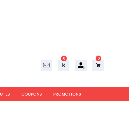
0
0
UTES
COUPONS
PROMOTIONS