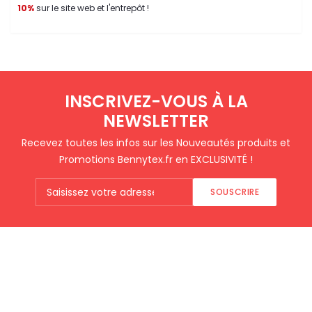
10%
sur le site web et l'entrepôt !
INSCRIVEZ-VOUS À LA
NEWSLETTER
Recevez toutes les infos sur les Nouveautés produits et
Promotions Bennytex.fr en EXCLUSIVITÉ !
SOUSCRIRE