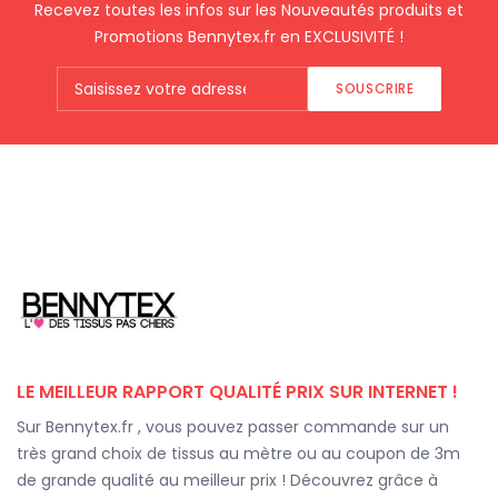
Recevez toutes les infos sur les Nouveautés produits et
Promotions Bennytex.fr en EXCLUSIVITÉ !
SOUSCRIRE
LE MEILLEUR RAPPORT QUALITÉ PRIX SUR INTERNET !
Sur Bennytex.fr , vous pouvez passer commande sur un
très grand choix de tissus au mètre ou au coupon de 3m
de grande qualité au meilleur prix ! Découvrez grâce à