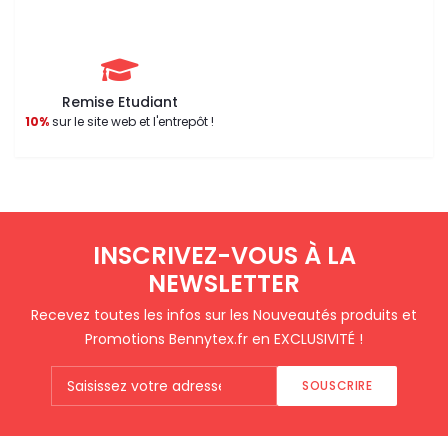
Remise Etudiant
10%
sur le site web et l'entrepôt !
INSCRIVEZ-VOUS À LA
NEWSLETTER
Recevez toutes les infos sur les Nouveautés produits et
Promotions Bennytex.fr en EXCLUSIVITÉ !
SOUSCRIRE