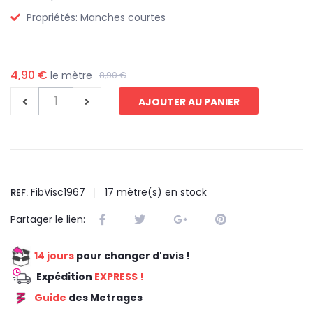
Propriétés:
Manches courtes
4,90 €
le mètre
8,90 €
AJOUTER AU PANIER
FibVisc1967
17
mètre(s) en stock
REF:
Partager le lien:
14 jours
pour changer d'avis !
Expédition
EXPRESS !
Guide
des Metrages