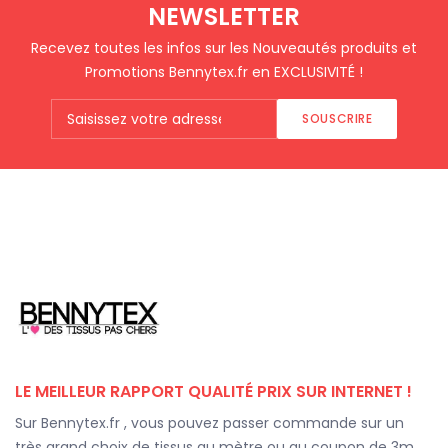
NEWSLETTER
Recevez toutes les infos sur les Nouveautés produits et
Promotions Bennytex.fr en EXCLUSIVITÉ !
SOUSCRIRE
LE MEILLEUR RAPPORT QUALITÉ PRIX SUR INTERNET !
Sur Bennytex.fr , vous pouvez passer commande sur un
très grand choix de tissus au mètre ou au coupon de 3m