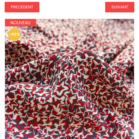
PRECEDENT
SUIVANT
NOUVEAU
-45%