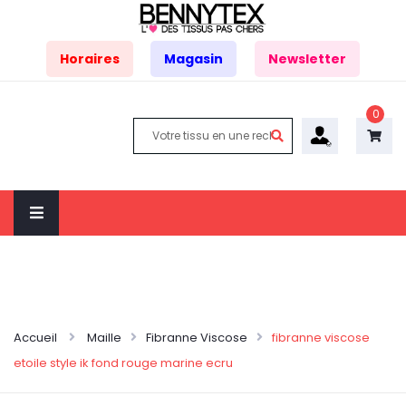
Horaires
Magasin
Newsletter
0
Accueil
Maille
Fibranne Viscose
fibranne viscose
etoile style ik fond rouge marine ecru