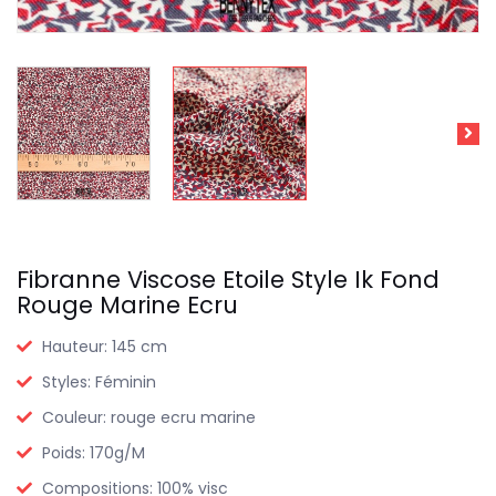
Fibranne Viscose Etoile Style Ik Fond
Rouge Marine Ecru
Hauteur:
145 cm
Styles:
Féminin
Couleur:
rouge ecru marine
Poids:
170g/M
Compositions:
100% visc