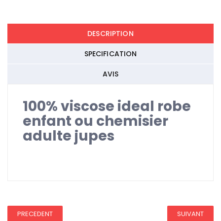
REDUCTION 45
DESCRIPTION
SPECIFICATION
AVIS
100% viscose ideal robe
enfant ou chemisier
adulte jupes
REDUCTION 45
PRECEDENT
SUIVANT