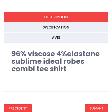
REDUCTION 45
DESCRIPTION
SPECIFICATION
AVIS
96% viscose 4%elastane
sublime ideal robes
combi tee shirt
REDUCTION 45
PRECEDENT
SUIVANT