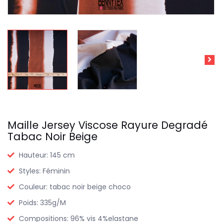
Maille Jersey Viscose Rayure Degradé
Tabac Noir Beige
Hauteur:
145 cm
Styles:
Féminin
Couleur:
tabac noir beige choco
Poids:
335g/M
Compositions:
96% vis 4%elastane