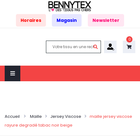
Horaires
Magasin
Newsletter
0
Accueil
Maille
Jersey Viscose
maille jersey viscose
rayure degradé tabac noir beige