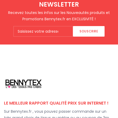
NEWSLETTER
Recevez toutes les infos sur les Nouveautés produits et
Promotions Bennytex.fr en EXCLUSIVITÉ !
SOUSCRIRE
LE MEILLEUR RAPPORT QUALITÉ PRIX SUR INTERNET !
Sur Bennytex.fr , vous pouvez passer commande sur un
très grand choix de tissus au mètre ou au coupon de 3m