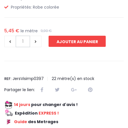
Propriétés:
Robe colorée
5,45 €
le mètre
9,90 €
AJOUTER AU PANIER
JersVisimp0397
22
mètre(s) en stock
REF:
Partager le lien:
14 jours
pour changer d'avis !
Expédition
EXPRESS !
Guide
des Metrages