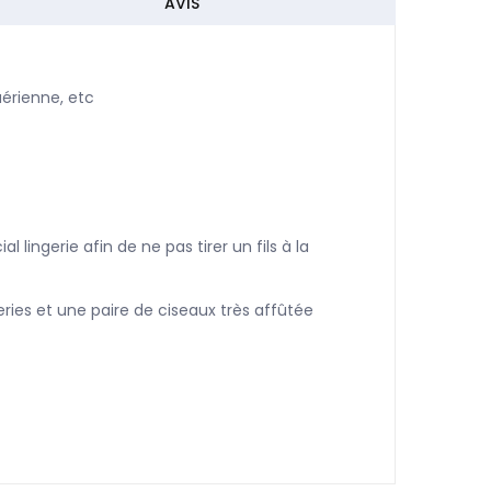
AVIS
aérienne, etc
 lingerie afin de ne pas tirer un fils à la
eries et une paire de ciseaux très affûtée