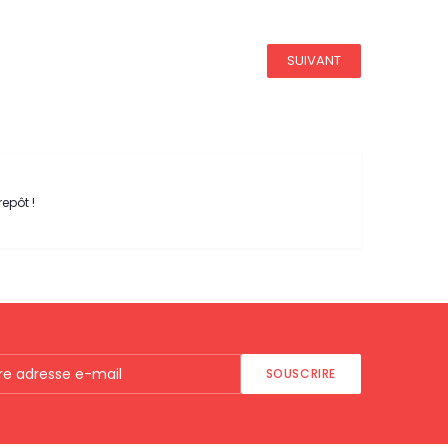
SUIVANT
repôt !
SOUSCRIRE