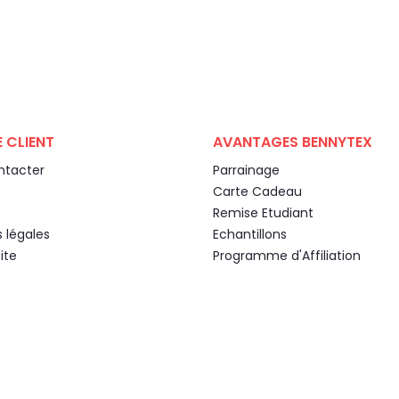
 CLIENT
AVANTAGES BENNYTEX
ntacter
Parrainage
Carte Cadeau
Remise Etudiant
 légales
Echantillons
ite
Programme d'Affiliation