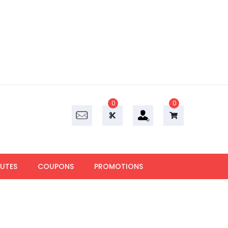
0
0
UTES
COUPONS
PROMOTIONS