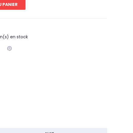
 PANIER
n(s) en stock