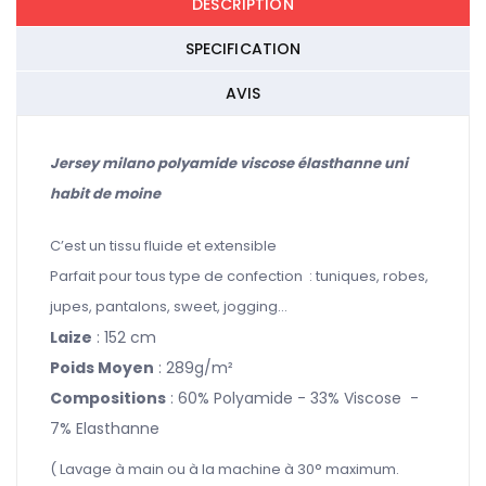
DESCRIPTION
SPECIFICATION
AVIS
Jersey milano polyamide viscose élasthanne uni
habit de moine
C’est un tissu fluide et extensible
Parfait pour tous type de confection : tuniques, robes,
jupes, pantalons, sweet, jogging...
Laize
: 152 cm
Poids Moyen
: 289g/m²
Compositions
: 60% Polyamide - 33% Viscose -
7% Elasthanne
( Lavage à main ou à la machine à 30° maximum.