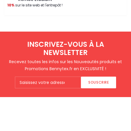
10%
sur le site web et l'entrepôt !
INSCRIVEZ-VOUS À LA
NEWSLETTER
Recevez toutes les infos sur les Nouveautés produits et
Promotions Bennytex.fr en EXCLUSIVITÉ !
SOUSCRIRE