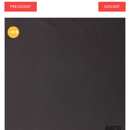
PRECEDENT
SUIVANT
-45%