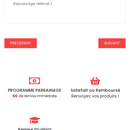
Repassage délicat.)
REDUCTION 45
PRECEDENT
SUIVANT
PROGRAMME PARRAINAGE
Satisfait ou Remboursé
Renvoyez vos produits !
5€
de remise immédiate
Remise Etudiant