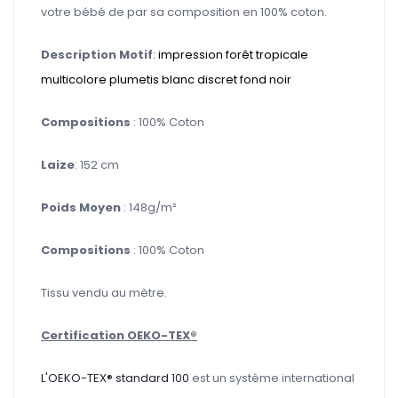
votre bébé de par sa composition en 100% coton.
Description Motif
: impression forêt tropicale
multicolore plumetis blanc discret fond noir
Compositions
: 100% Coton
Laize
: 152 cm
Poids Moyen
: 148g/m²
Compositions
: 100% Coton
Tissu vendu au mètre.
Certification OEKO-TEX®
L'OEKO-TEX® standard 100
est un système international