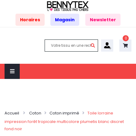
Horaires
Magasin
Newsletter
0
Accueil
Coton
Coton imprimé
Toile lorraine
impression forêt tropicale multicolore plumetis blanc discret
fond noir