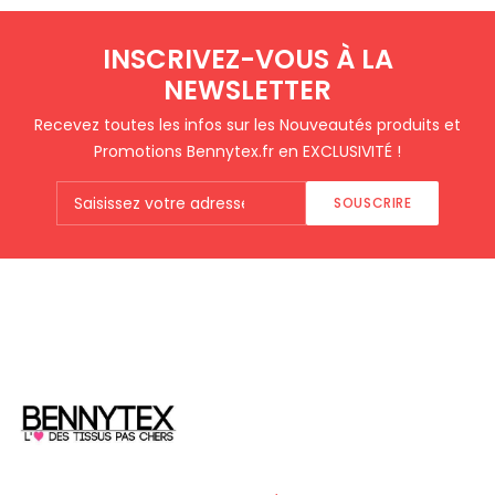
INSCRIVEZ-VOUS À LA
NEWSLETTER
Recevez toutes les infos sur les Nouveautés produits et
Promotions Bennytex.fr en EXCLUSIVITÉ !
SOUSCRIRE