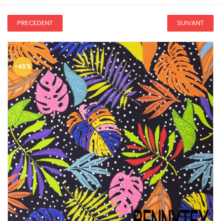
PRECEDENT
SUIVANT
-45%