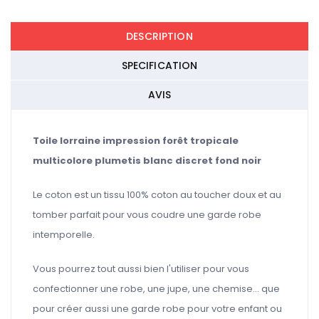
DESCRIPTION
SPECIFICATION
AVIS
Toile lorraine impression forêt tropicale
multicolore plumetis blanc discret fond noir
Le coton est un tissu 100% coton au toucher doux et au
tomber parfait pour vous coudre une garde robe
intemporelle.
Vous pourrez tout aussi bien l'utiliser pour vous
confectionner une robe, une jupe, une chemise... que
pour créer aussi une garde robe pour votre enfant ou