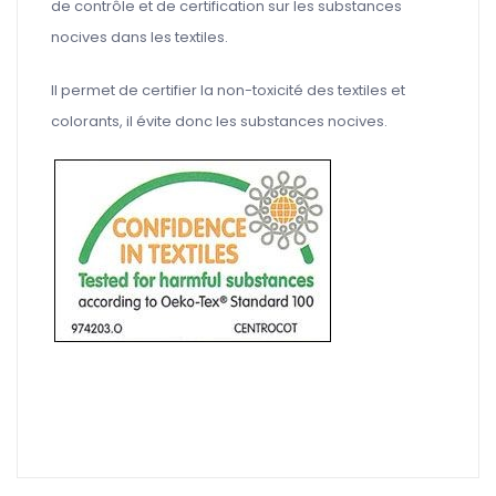
de contrôle et de certification sur les substances
nocives dans les textiles.
Il permet de certifier la non-toxicité des textiles et
colorants, il évite donc les substances nocives.
Ce tissu a une REDUC20
REDUCTION 45