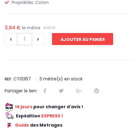
Propriétés:
Coton
3,84 €
le mètre
6,99 €
AJOUTER AU PANIER
CTI3367
3
mètre(s) en stock
REF:
Partager le lien:
14 jours
pour changer d'avis !
Expédition
EXPRESS !
Guide
des Metrages
REDUCTION 45