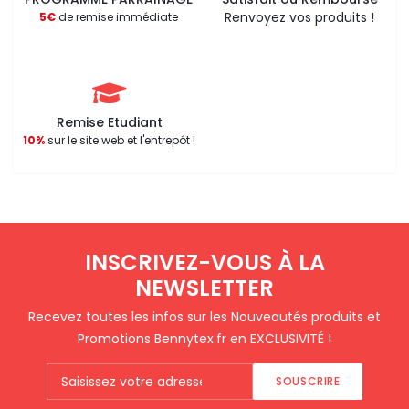
Renvoyez vos produits !
5€
de remise immédiate
Remise Etudiant
10%
sur le site web et l'entrepôt !
INSCRIVEZ-VOUS À LA
NEWSLETTER
Recevez toutes les infos sur les Nouveautés produits et
Promotions Bennytex.fr en EXCLUSIVITÉ !
SOUSCRIRE