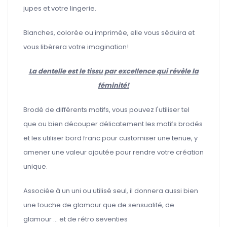
jupes et votre lingerie.
Blanches, colorée ou imprimée, elle vous séduira et
vous libèrera votre imagination!
La dentelle est le tissu par excellence qui révèle la
féminité!
Brodé de différents motifs, vous pouvez l'utiliser tel
que ou bien découper délicatement les motifs brodés
et les utiliser bord franc pour customiser une tenue, y
amener une valeur ajoutée pour rendre votre création
unique.
Associée à un uni ou utilisé seul, il donnera aussi bien
une touche de glamour que de sensualité, de
glamour ... et de rétro seventies