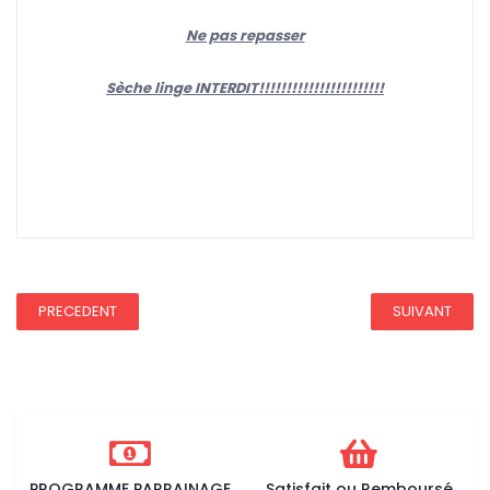
Ne pas repasser
Sèche linge INTERDIT!!!!!!!!!!!!!!!!!!!!!!!
REDUCTION 45
PRECEDENT
SUIVANT
PROGRAMME PARRAINAGE
Satisfait ou Remboursé