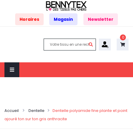
Horaires
Magasin
Newsletter
0
Accueil
Dentelle
Dentelle polyamide fine plante et point
ajouré ton sur ton gris anthracite