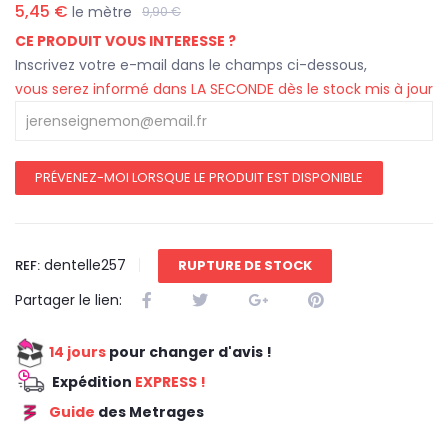
5,45 €
le mètre
9,90 €
CE PRODUIT VOUS INTERESSE ?
Inscrivez votre e-mail dans le champs ci-dessous,
vous serez informé dans LA SECONDE dès le stock mis à jour
PRÉVENEZ-MOI LORSQUE LE PRODUIT EST DISPONIBLE
dentelle257
REF:
RUPTURE DE STOCK
Partager le lien:
14 jours
pour changer d'avis !
Expédition
EXPRESS !
Guide
des Metrages
REDUCTION 45