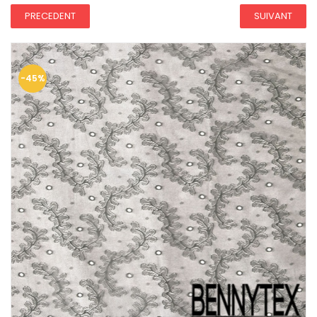
PRECEDENT
SUIVANT
-45%