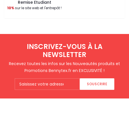
Remise Etudiant
10%
sur le site web et l'entrepôt !
INSCRIVEZ-VOUS À LA
NEWSLETTER
Recevez toutes les infos sur les Nouveautés produits et
Promotions Bennytex.fr en EXCLUSIVITÉ !
SOUSCRIRE