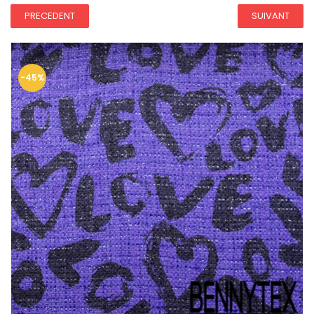
PRECEDENT
SUIVANT
-45%