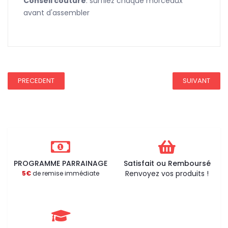
Conseil couture
: surfilez chaque morceaux
avant d'assembler
REDUCTION 45
PRECEDENT
SUIVANT
PROGRAMME PARRAINAGE
Satisfait ou Remboursé
Renvoyez vos produits !
5€
de remise immédiate