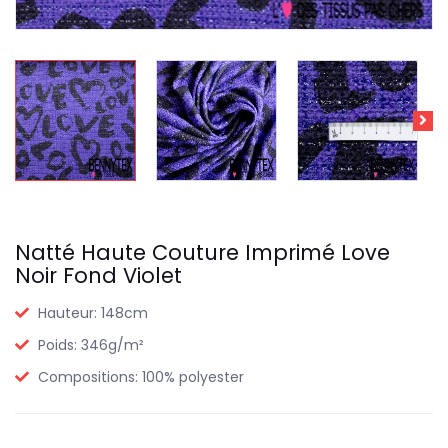
Natté Haute Couture Imprimé Love
Noir Fond Violet
Hauteur:
148cm
Poids:
346g/m²
Compositions:
100% polyester