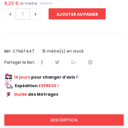
8,20 €
le mètre
14,90 €
AJOUTER AU PANIER
CTNAT447
15
mètre(s) en stock
REF:
Partager le lien:
14 jours
pour changer d'avis !
Expédition
EXPRESS !
Guide
des Metrages
REDUCTION 45
DESCRIPTION