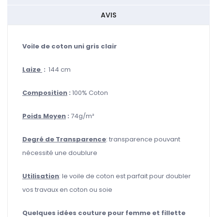
AVIS
Voile de coton uni gris clair
Laize
:
144 cm
Composition
:
100
% Coton
Poids Moyen
:
74
g/m²
Degré de Transparence
: transparence pouvant
nécessité une doublure
Utilisation
: le voile de coton est parfait pour doubler
vos travaux en coton ou soie
Quelques idées couture pour femme et fillette