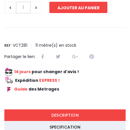
AJOUTER AU PANIER
VCT281
11
mètre(s) en stock
REF:
Partager le lien:
14 jours
pour changer d'avis !
Expédition
EXPRESS !
Guide
des Metrages
REDUCTION 45
DESCRIPTION
SPECIFICATION