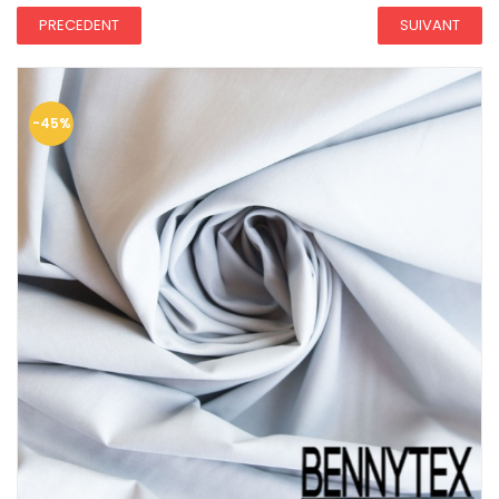
PRECEDENT
SUIVANT
-45%