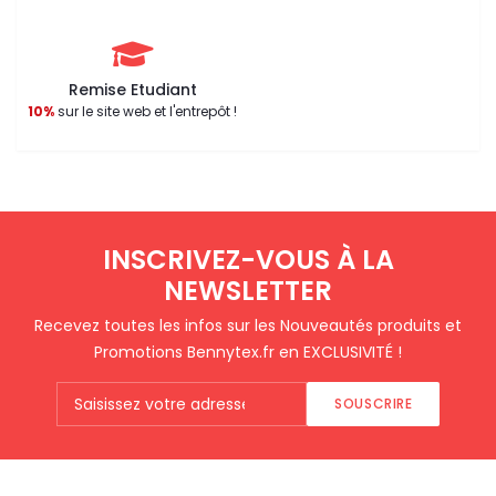
Remise Etudiant
10%
sur le site web et l'entrepôt !
INSCRIVEZ-VOUS À LA
NEWSLETTER
Recevez toutes les infos sur les Nouveautés produits et
Promotions Bennytex.fr en EXCLUSIVITÉ !
SOUSCRIRE