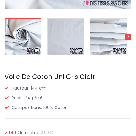
Voile De Coton Uni Gris Clair
Hauteur:
144 cm
Poids:
74g /m²
Compositions:
100% Coton
2,19 €
le mètre
3,99 €