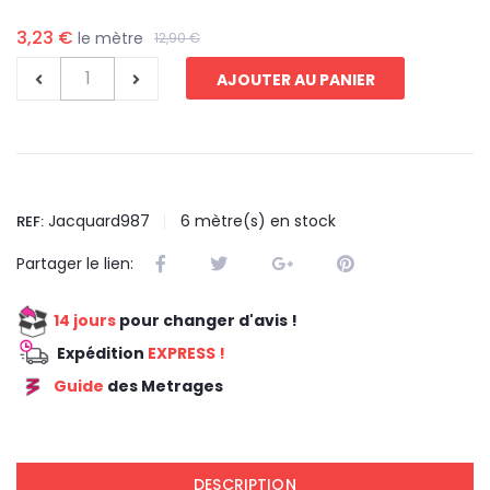
3,23 €
le mètre
12,90 €
AJOUTER AU PANIER
Jacquard987
6
mètre(s) en stock
REF:
Partager le lien:
14 jours
pour changer d'avis !
Expédition
EXPRESS !
Guide
des Metrages
REDUCTION 75
DESCRIPTION