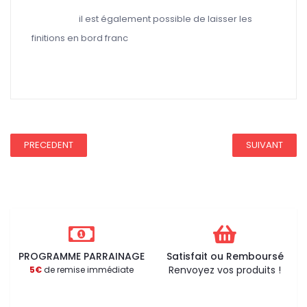
il est également possible de laisser les
finitions en bord franc
REDUCTION 75
PRECEDENT
SUIVANT
PROGRAMME PARRAINAGE
Satisfait ou Remboursé
Renvoyez vos produits !
5€
de remise immédiate