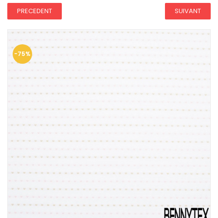
PRECEDENT
SUIVANT
-75%