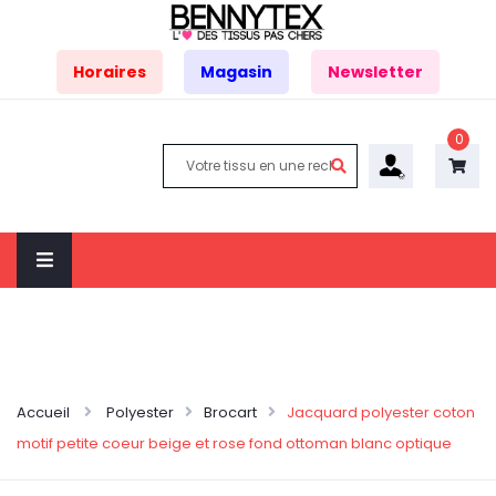
Horaires
Magasin
Newsletter
0
Accueil
Polyester
Brocart
Jacquard polyester coton
motif petite coeur beige et rose fond ottoman blanc optique