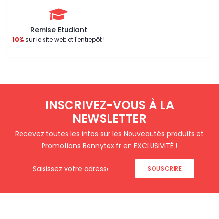
Remise Etudiant
10%
sur le site web et l'entrepôt !
INSCRIVEZ-VOUS À LA
NEWSLETTER
Recevez toutes les infos sur les Nouveautés produits et
Promotions Bennytex.fr en EXCLUSIVITÉ !
SOUSCRIRE