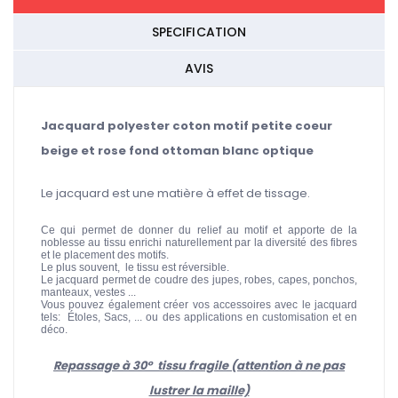
SPECIFICATION
AVIS
Jacquard polyester coton motif petite coeur
beige et rose fond ottoman blanc optique
Le jacquard est une matière à effet de tissage.
Ce qui permet de donner du relief au motif et apporte de la
noblesse au tissu enrichi naturellement par la diversité des fibres
et le placement des motifs.
Le plus souvent, le tissu est réversible.
Le jacquard permet de coudre des jupes, robes, capes, ponchos,
manteaux, vestes ...
Vous pouvez également créer vos accessoires avec le jacquard
tels: Étoles, Sacs, ... ou des applications en customisation et en
déco.
Repassage à 30° tissu fragile (attention à ne pas
lustrer la maille)