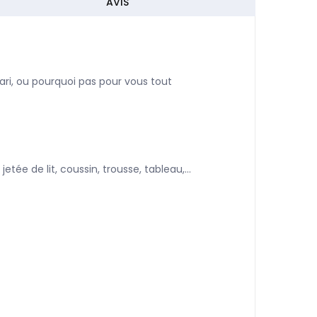
AVIS
i, ou pourquoi pas pour vous tout
tée de lit, coussin, trousse, tableau,...