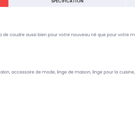
SPECIFICATION
e coudre aussi bien pour votre nouveau né que pour votre mar
lon, accessoire de mode, linge de maison, linge pour la cuisine, je