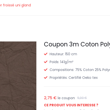
 froissé uni gland
Coupon 3m Coton Polye
Hauteur:
150 cm
Poids:
141g/m²
Compositions:
75% Coton 25% Poly
Propriétés:
Certifié Oeko tex
2,75 €
le coupon
5,00 €
CE PRODUIT VOUS INTERESSE ?