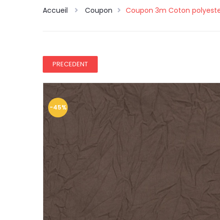
Accueil
Coupon
Coupon 3m Coton polyester
PRECEDENT
-45%