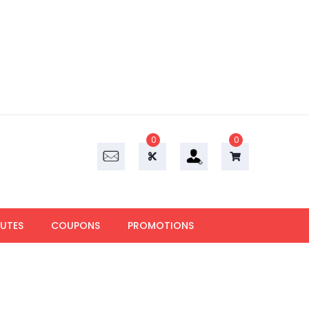
0
0
UTES
COUPONS
PROMOTIONS