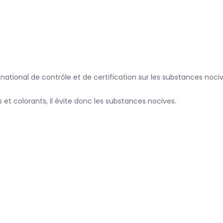
ational de contrôle et de certification sur les substances nocive
es et colorants, il évite donc les substances nocives.