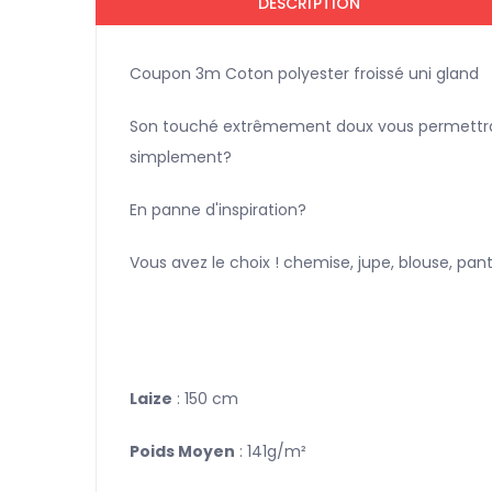
DESCRIPTION
Coupon 3m Coton polyester froissé uni gland
Son touché extrêmement doux vous permettra d
simplement?
En panne d'inspiration?
Vous avez le choix ! chemise, jupe, blouse, panta
Laize
: 150 cm
Poids Moyen
: 141g/m²