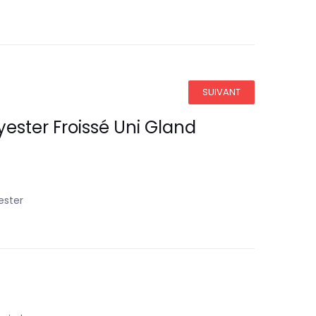
SUIVANT
ster Froissé Uni Gland
ester