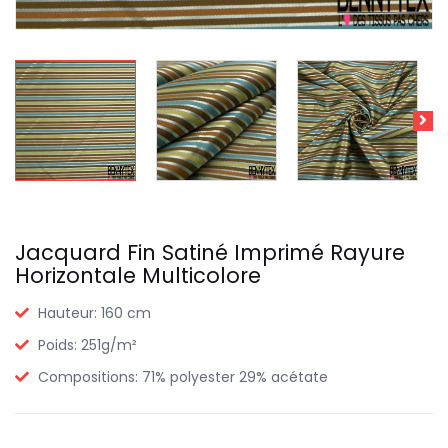
Jacquard Fin Satiné Imprimé Rayure
Horizontale Multicolore
Hauteur:
160 cm
Poids:
251g/m²
Compositions:
71% polyester 29% acétate