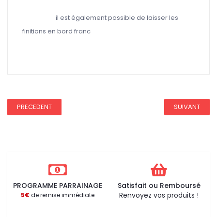
il est également possible de laisser les
finitions en bord franc
REDUCTION 75
PRECEDENT
SUIVANT
PROGRAMME PARRAINAGE
Satisfait ou Remboursé
Renvoyez vos produits !
5€
de remise immédiate