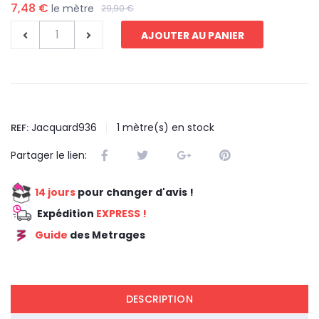
7,48 €
le mètre
29,90 €
AJOUTER AU PANIER
Jacquard936
1
mètre(s) en stock
REF:
Partager le lien:
14 jours
pour changer d'avis !
Expédition
EXPRESS !
Guide
des Metrages
REDUCTION 75
DESCRIPTION