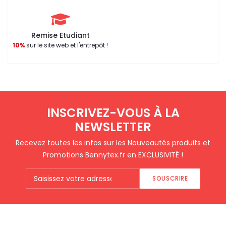
Remise Etudiant
10%
sur le site web et l'entrepôt !
INSCRIVEZ-VOUS À LA
NEWSLETTER
Recevez toutes les infos sur les Nouveautés produits et
Promotions Bennytex.fr en EXCLUSIVITÉ !
SOUSCRIRE