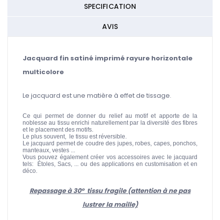
SPECIFICATION
AVIS
Jacquard fin satiné imprimé rayure horizontale
multicolore
Le jacquard est une matière à effet de tissage.
Ce qui permet de donner du relief au motif et apporte de la
noblesse au tissu enrichi naturellement par la diversité des fibres
et le placement des motifs.
Le plus souvent, le tissu est réversible.
Le jacquard permet de coudre des jupes, robes, capes, ponchos,
manteaux, vestes ...
Vous pouvez également créer vos accessoires avec le jacquard
tels: Étoles, Sacs, ... ou des applications en customisation et en
déco.
Repassage à 30° tissu fragile (attention à ne pas
lustrer la maille)