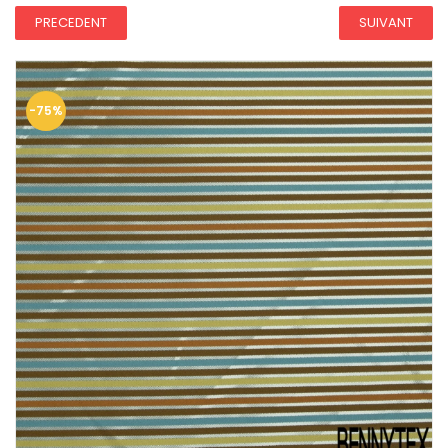
PRECEDENT
SUIVANT
-75%