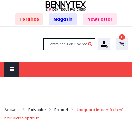
Horaires
Magasin
Newsletter
0
Accueil
Polyester
Brocart
Jacquard imprimé chiné
noir blanc optique