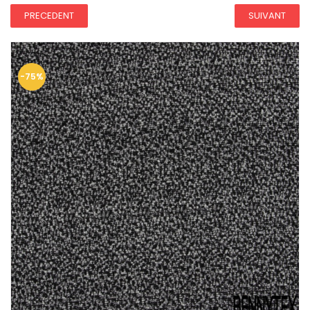
PRECEDENT
SUIVANT
-75%