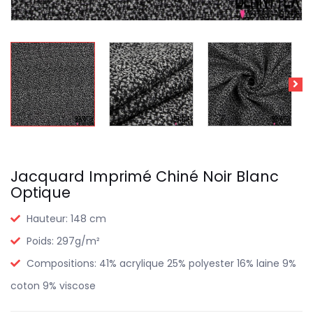
Jacquard Imprimé Chiné Noir Blanc
Optique
Hauteur:
148 cm
Poids:
297g/m²
Compositions:
41% acrylique 25% polyester 16% laine 9%
coton 9% viscose