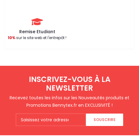
Remise Etudiant
10%
sur le site web et l'entrepôt !
INSCRIVEZ-VOUS À LA
NEWSLETTER
Recevez toutes les infos sur les Nouveautés produits et
Promotions Bennytex.fr en EXCLUSIVITÉ !
SOUSCRIRE