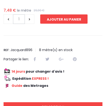
7,48 €
le mètre
29,90 €
AJOUTER AU PANIER
Jacquard896
8
mètre(s) en stock
REF:
Partager le lien:
14 jours
pour changer d'avis !
Expédition
EXPRESS !
Guide
des Metrages
REDUCTION 75