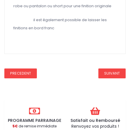
robe ou pantalon ou short pour une finition originale
il est également possible de laisser les
finitions en bord franc
REDUCTION 75
PRECEDENT
SUIVANT
PROGRAMME PARRAINAGE
Satisfait ou Remboursé
Renvoyez vos produits !
5€
de remise immédiate