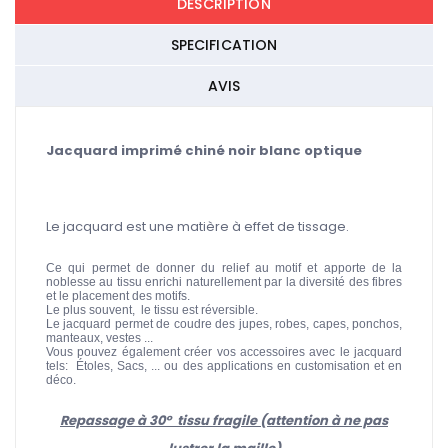
DESCRIPTION
SPECIFICATION
AVIS
Jacquard imprimé chiné noir blanc optique
Le jacquard est une matière à effet de tissage.
Ce qui permet de donner du relief au motif et apporte de la
noblesse au tissu enrichi naturellement par la diversité des fibres
et le placement des motifs.
Le plus souvent, le tissu est réversible.
Le jacquard permet de coudre des jupes, robes, capes, ponchos,
manteaux, vestes ...
Vous pouvez également créer vos accessoires avec le jacquard
tels: Étoles, Sacs, ... ou des applications en customisation et en
déco.
Repassage à 30° tissu fragile (attention à ne pas