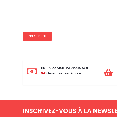
REDUCTION 75
PRECEDENT
PROGRAMME PARRAINAGE
5€
de remise immédiate
INSCRIVEZ-VOUS À LA NEWSL