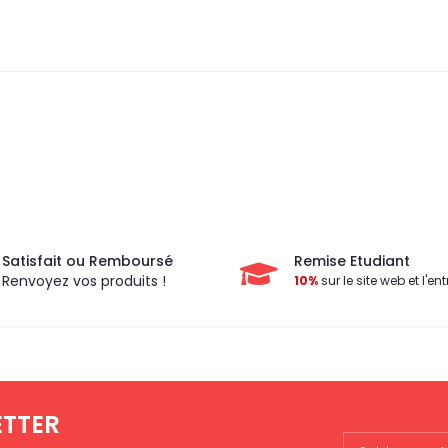
Satisfait ou Remboursé
Remise Etudiant
Renvoyez vos produits !
10%
sur le site web et l'ent
ETTER