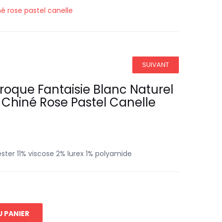
né rose pastel canelle
SUIVANT
aroque Fantaisie Blanc Naturel
 Chiné Rose Pastel Canelle
ster 11% viscose 2% lurex 1% polyamide
 PANIER