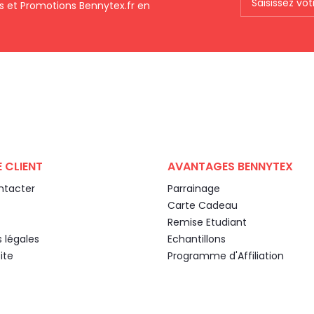
ts et Promotions Bennytex.fr en
 CLIENT
AVANTAGES BENNYTEX
ntacter
Parrainage
Carte Cadeau
Remise Etudiant
 légales
Echantillons
ite
Programme d'Affiliation