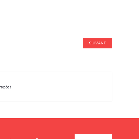
SUIVANT
repôt !