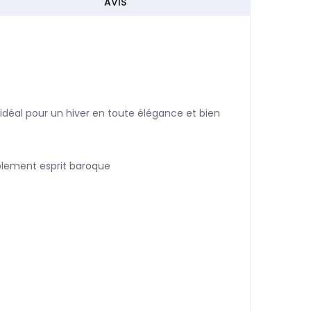
AVIS
ra idéal pour un hiver en toute élégance et bien
ublement esprit baroque