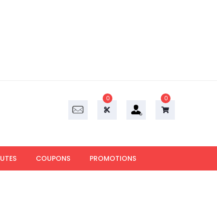
0
0
UTES
COUPONS
PROMOTIONS