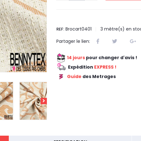
Brocart0401
3
mètre(s) en sto
REF:
Partager le lien:
14 jours
pour changer d'avis !
Expédition
EXPRESS !
Guide
des Metrages
REDUCTION 75