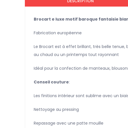
DESCRIPTION
Brocart e luxe motif baroque fantaisie blan
Fabrication européenne
Le Brocart est à effet brillant, très belle tenue
au chaud ou un printemps tout rayonnant
Idéal pour la confection de manteaux, blousons
Conseil couture
:
Les finitions intérieur sont sublime avec un bia
Nettoyage au pressing
Repassage avec une patte mouille