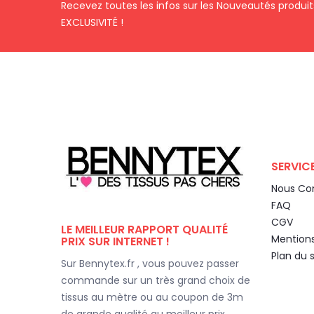
Recevez toutes les infos sur les Nouveautés produi
EXCLUSIVITÉ !
SERVICE
Nous Co
FAQ
CGV
LE MEILLEUR RAPPORT QUALITÉ
Mentions
PRIX SUR INTERNET !
Plan du s
Sur Bennytex.fr , vous pouvez passer
commande sur un très grand choix de
tissus au mètre ou au coupon de 3m