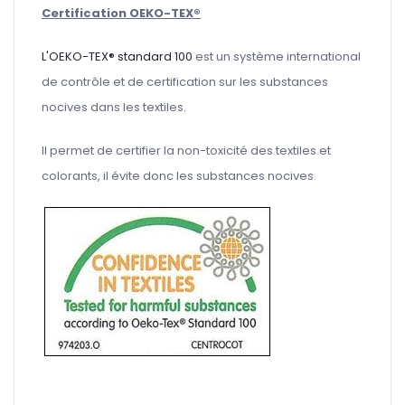
Certification OEKO-TEX®
L'OEKO-TEX® standard 100
est un système international
de contrôle et de certification sur les substances
nocives dans les textiles.
Il permet de certifier la non-toxicité des textiles et
colorants, il évite donc les substances nocives.
Ce tissu a une REDUC40