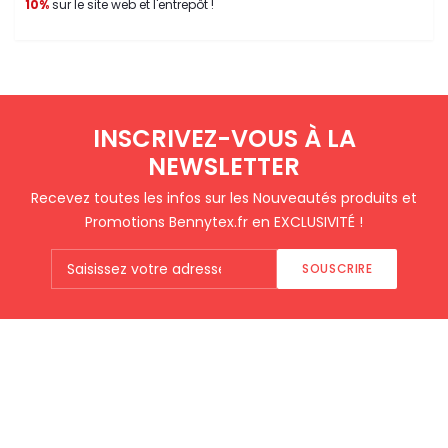
10%
sur le site web et l'entrepôt !
INSCRIVEZ-VOUS À LA
NEWSLETTER
Recevez toutes les infos sur les Nouveautés produits et
Promotions Bennytex.fr en EXCLUSIVITÉ !
SOUSCRIRE