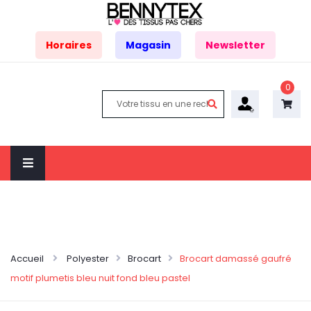
Horaires
Magasin
Newsletter
0
Accueil
Polyester
Brocart
Brocart damassé gaufré
motif plumetis bleu nuit fond bleu pastel