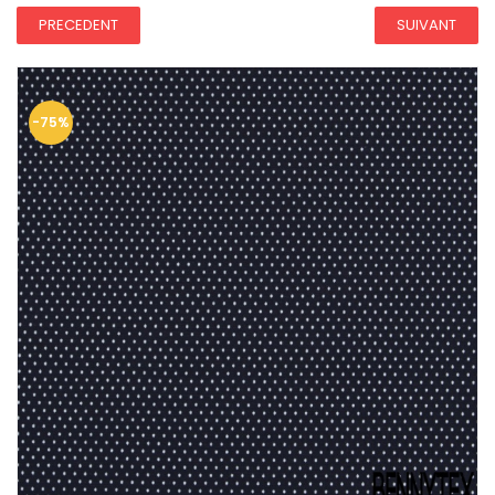
PRECEDENT
SUIVANT
-75%