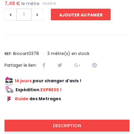
7,48 €
le mètre
29,90 €
AJOUTER AU PANIER
Brocart0378
3
mètre(s) en stock
REF:
Partager le lien:
14 jours
pour changer d'avis !
Expédition
EXPRESS !
Guide
des Metrages
REDUCTION 75
DESCRIPTION