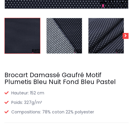
Brocart Damassé Gaufré Motif
Plumetis Bleu Nuit Fond Bleu Pastel
Hauteur:
152 cm
Poids:
327g/m²
Compositions:
78% coton 22% polyester