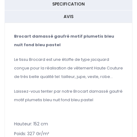
SPECIFICATION
AVIS
Brocart damassé gaufré motif plumetis bleu
nuit fond bleu pastel
Le tissu Brocard est une étoffe de type jacquard
conçue pour la réalisation de vêtement Haute Couture
de très belle qualité tel: tailleur, jupe, veste, robe...
Laissez-vous tenter par notre Brocart damassé gaufré
motif plumetis bleu nuit fond bleu pastel
Hauteur:
152 cm
Poids: 327
Gr/m²