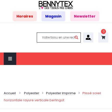
Horaires
Magasin
Newsletter
0
Accueil
Polyester
Polyester Imprime
Plissé soleil
horizontale rayure verticale berlingot