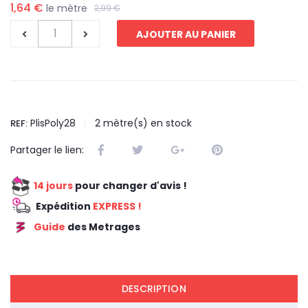
1,64 €
le mètre
2,99 €
AJOUTER AU PANIER
PlisPoly28
2
mètre(s) en stock
REF:
Partager le lien:
14 jours
pour changer d'avis !
Expédition
EXPRESS !
Guide
des Metrages
REDUCTION 45
DESCRIPTION