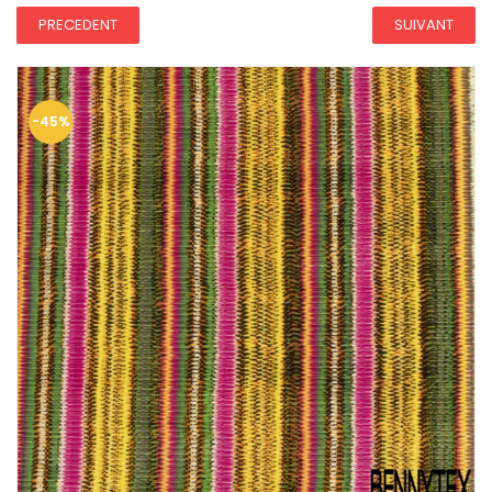
PRECEDENT
SUIVANT
-45%