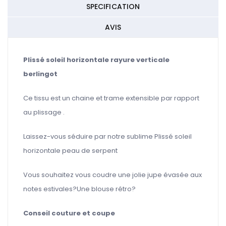
SPECIFICATION
AVIS
Plissé soleil horizontale rayure verticale
berlingot
Ce tissu est un chaine et trame extensible par rapport
au plissage .
Laissez-vous séduire par notre sublime Plissé soleil
horizontale peau de serpent
Vous souhaitez vous coudre une jolie jupe évasée aux
notes estivales?Une blouse rétro?
Conseil couture et coupe