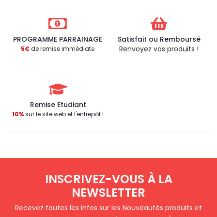
PROGRAMME PARRAINAGE
Satisfait ou Remboursé
Renvoyez vos produits !
5€
de remise immédiate
Remise Etudiant
10%
sur le site web et l'entrepôt !
INSCRIVEZ-VOUS À LA
NEWSLETTER
Recevez toutes les infos sur les Nouveautés produits et