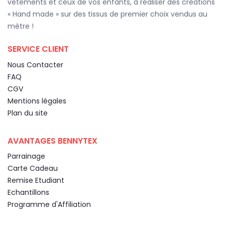
vêtements et ceux de vos enfants, à réaliser des créations
« Hand made » sur des tissus de premier choix vendus au
mètre !
SERVICE CLIENT
Nous Contacter
FAQ
CGV
Mentions légales
Plan du site
AVANTAGES BENNYTEX
Parrainage
Carte Cadeau
Remise Etudiant
Echantillons
Programme d'Affiliation