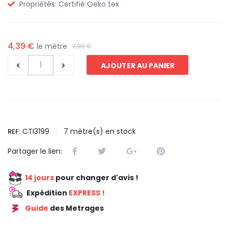
Propriétés:
Certifié Oeko tex
4,39 €
le mètre
7,99 €
AJOUTER AU PANIER
CTI3199
7
mètre(s) en stock
REF:
Partager le lien:
14 jours
pour changer d'avis !
Expédition
EXPRESS !
Guide
des Metrages
REDUCTION 45