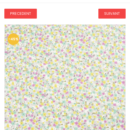
PRECEDENT
SUIVANT
-45%