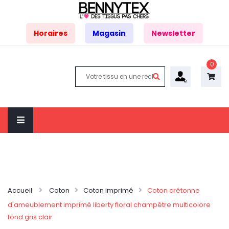
Horaires
Magasin
Newsletter
0
Accueil
Coton
Coton imprimé
Coton crétonne
d'ameublement imprimé liberty floral champêtre multicolore
fond gris clair