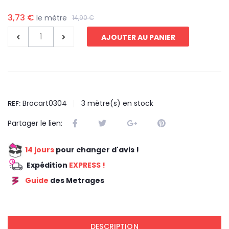
3,73 €
le mètre
14,90 €
AJOUTER AU PANIER
Brocart0304
3
mètre(s) en stock
REF:
Partager le lien:
14 jours
pour changer d'avis !
Expédition
EXPRESS !
Guide
des Metrages
REDUCTION 75
DESCRIPTION