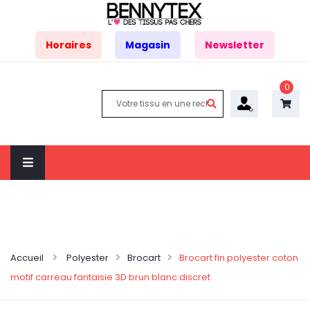
Horaires
Magasin
Newsletter
0
Accueil
Polyester
Brocart
Brocart fin polyester coton
motif carreau fantaisie 3D brun blanc discret