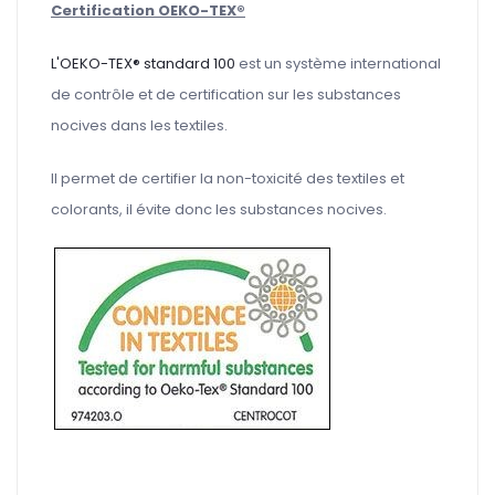
Certification OEKO-TEX®
L'OEKO-TEX® standard 100
est un système international
de contrôle et de certification sur les substances
nocives dans les textiles.
Il permet de certifier la non-toxicité des textiles et
colorants, il évite donc les substances nocives.
Ce tissu a une REDUC40