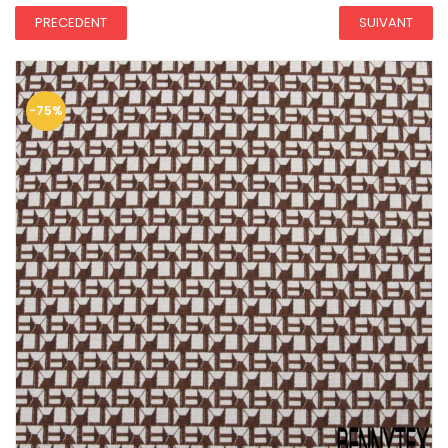
PRECEDENT
SUIVANT
-75%