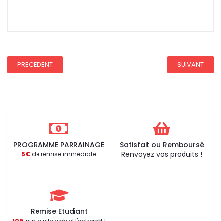
REDUCTION 75
PRECEDENT
SUIVANT
PROGRAMME PARRAINAGE
Satisfait ou Remboursé
Renvoyez vos produits !
5€
de remise immédiate
Remise Etudiant
10%
sur le site web et l'entrepôt !