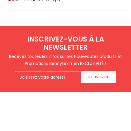
INSCRIVEZ-VOUS À LA
NEWSLETTER
Recevez toutes les infos sur les Nouveautés produits et
Promotions Bennytex.fr en EXCLUSIVITÉ !
SOUSCRIRE