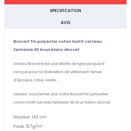
SPECIFICATION
AVIS
Brocart fin polyester coton motif carreau
fantaisie 3D brun blanc discret
Le tissu Brocard est une étoffe de type jacquard
conçue pour la réalisation de vêtement: tenue
d'époque, robe, veste, ....
Laissez-vous tenter par notre Brocart fin polyester
coton motif carreau fantaisie 3D brun blanc discret
Hauteur:
142 cm
Poids: 157g/m²