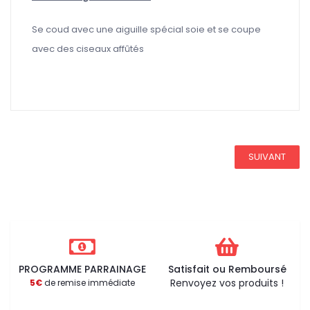
Se coud avec une aiguille spécial soie et se coupe
avec des ciseaux affûtés
REDUCTION 45
SUIVANT
PROGRAMME PARRAINAGE
Satisfait ou Remboursé
Renvoyez vos produits !
5€
de remise immédiate