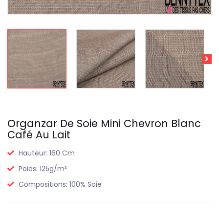
Organzar De Soie Mini Chevron Blanc
Café Au Lait
Hauteur:
160 Cm
Poids:
125g/m²
Compositions:
100% Soie