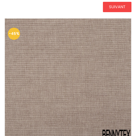
SUIVANT
-45%