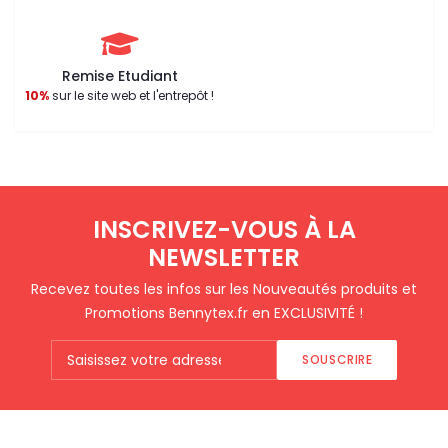
Remise Etudiant
10%
sur le site web et l'entrepôt !
INSCRIVEZ-VOUS À LA
NEWSLETTER
Recevez toutes les infos sur les Nouveautés produits et
Promotions Bennytex.fr en EXCLUSIVITÉ !
SOUSCRIRE