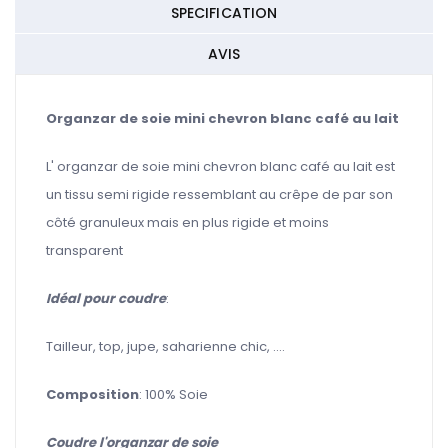
SPECIFICATION
AVIS
Organzar de soie mini chevron blanc café au lait
L' organzar de soie mini chevron blanc café au lait est
un tissu semi rigide ressemblant au crêpe de par son
côté granuleux mais en plus rigide et moins
transparent
Idéal pour coudre
:
Tailleur, top, jupe, saharienne chic, ....
Composition
: 100% Soie
Coudre l'organzar de soie