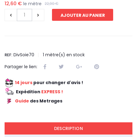
12,60 €
le mètre
22,90 €
AJOUTER AU PANIER
DivSoie70
1
mètre(s) en stock
REF:
Partager le lien:
14 jours
pour changer d'avis !
Expédition
EXPRESS !
Guide
des Metrages
REDUCTION 45
DESCRIPTION