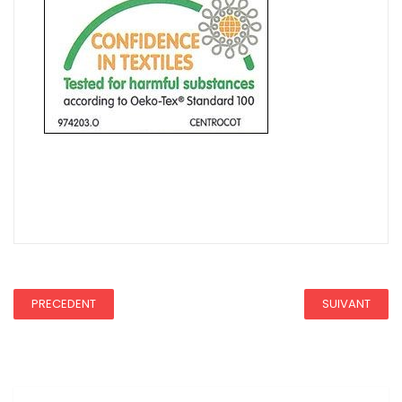
Ce tissu a une REDUC20
REDUCTION 45
PRECEDENT
SUIVANT