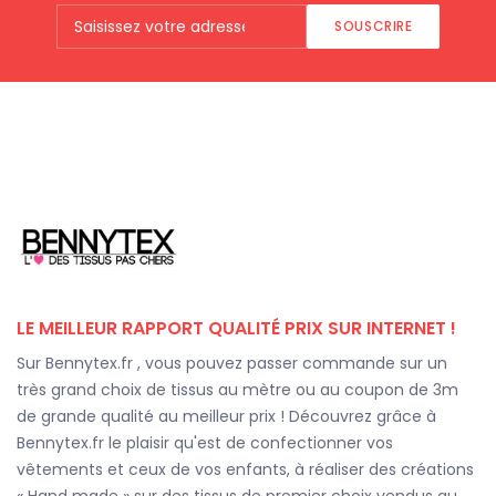
SOUSCRIRE
LE MEILLEUR RAPPORT QUALITÉ PRIX SUR INTERNET !
Sur Bennytex.fr , vous pouvez passer commande sur un
très grand choix de tissus au mètre ou au coupon de 3m
de grande qualité au meilleur prix ! Découvrez grâce à
Bennytex.fr le plaisir qu'est de confectionner vos
vêtements et ceux de vos enfants, à réaliser des créations
« Hand made » sur des tissus de premier choix vendus au