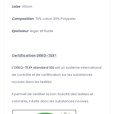
Laize
: 140cm
Composition
: 70% coton 30% Polyester
Epaisseur
: léger et Fluide
Certification OEKO-TEX®
L'OEKO-TEX® standard 100
est un système international
de contrôle et de certification sur les substances
nocives dans les textiles.
Il permet de certifier la non-toxicité des textiles et
colorants, il évite donc les substances nocives.