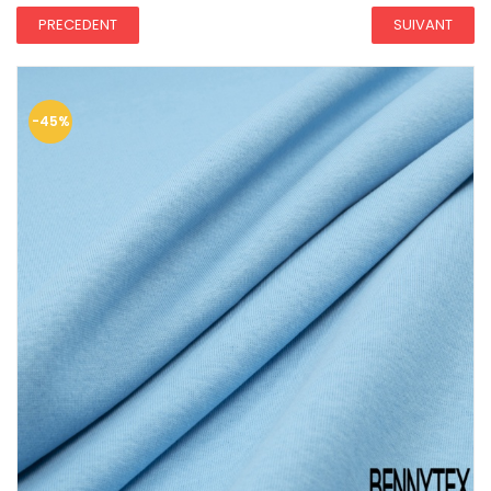
PRECEDENT
SUIVANT
-45%