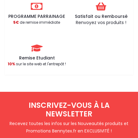
PROGRAMME PARRAINAGE
Satisfait ou Remboursé
Renvoyez vos produits !
5€
de remise immédiate
Remise Etudiant
10%
sur le site web et l'entrepôt !
INSCRIVEZ-VOUS À LA
NEWSLETTER
Recevez toutes les infos sur les Nouveautés produits et
Promotions Bennytex.fr en EXCLUSIVITÉ !