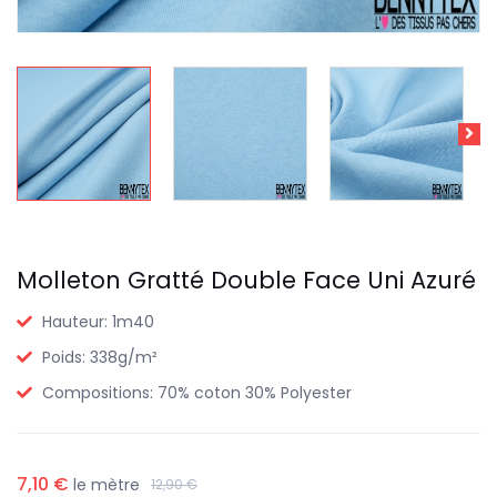
Molleton Gratté Double Face Uni Azuré
Hauteur:
1m40
Poids:
338g/m²
Compositions:
70% coton 30% Polyester
7,10 €
le mètre
12,90 €