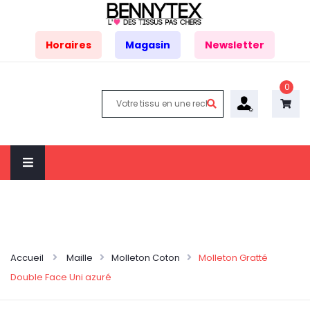
Horaires
Magasin
Newsletter
0
Accueil
Maille
Molleton Coton
Molleton Gratté
Double Face Uni azuré