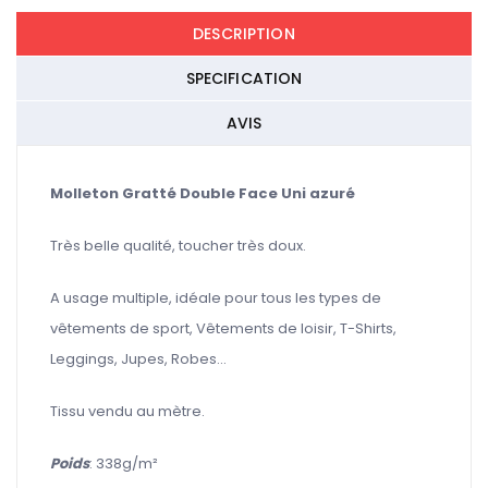
DESCRIPTION
SPECIFICATION
AVIS
Molleton Gratté Double Face Uni azuré
Très belle qualité, toucher très doux.
A usage multiple, idéale pour tous les types de
vêtements de sport, Vêtements de loisir, T-Shirts,
Leggings, Jupes, Robes...
Tissu vendu au mètre.
Poids
: 338g/m²