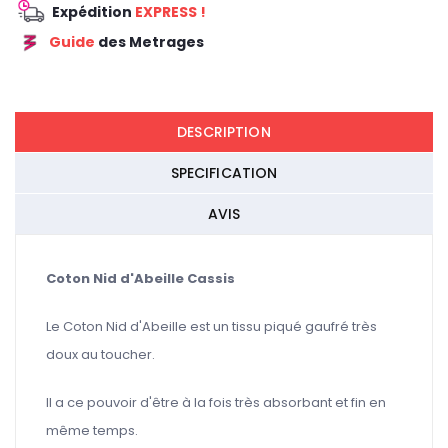
Expédition
EXPRESS !
Guide
des Metrages
REDUCTION 45
DESCRIPTION
SPECIFICATION
AVIS
Coton Nid d'Abeille Cassis
Le Coton Nid d'Abeille est un tissu piqué gaufré très
doux au toucher.
Il a ce pouvoir d'être à la fois très absorbant et fin en
même temps.