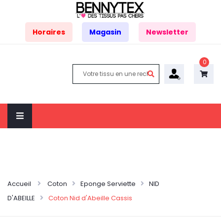
Horaires
Magasin
Newsletter
0
Accueil
Coton
Eponge Serviette
NID
D'ABEILLE
Coton Nid d'Abeille Cassis