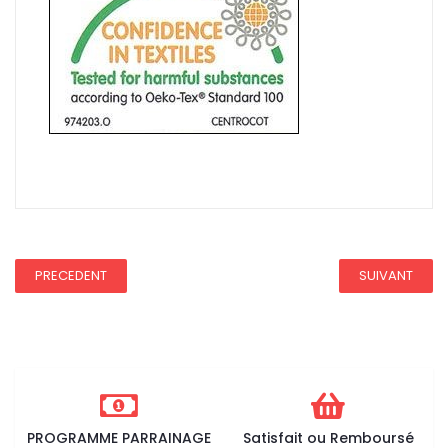
REDUCTION 45
PRECEDENT
SUIVANT
PROGRAMME PARRAINAGE
Satisfait ou Remboursé