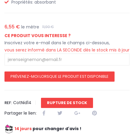
Propriétés:
absorbant
6,55 €
le mètre
11,90 €
CE PRODUIT VOUS INTERESSE ?
Inscrivez votre e-mail dans le champs ci-dessous,
vous serez informé dans LA SECONDE dès le stock mis à jour
PRÉVENEZ-MOI LORSQUE LE PRODUIT EST DISPONIBLE
CotNid14
REF:
RUPTURE DE STOCK
Partager le lien:
14 jours
pour changer d'avis !