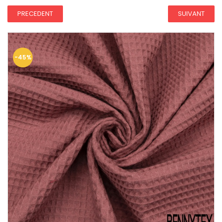
PRECEDENT
SUIVANT
-45%