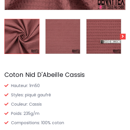
Coton Nid D'Abeille Cassis
Hauteur:
1m50
Styles:
piqué gaufré
Couleur:
Cassis
Poids:
235g/m
Compositions:
100% coton