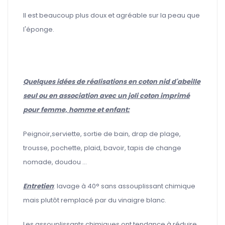
Il est beaucoup plus doux et agréable sur la peau que
l'éponge.
Quelques idées de réalisations en coton nid d'abeille
seul ou en association avec un joli coton imprimé
pour femme, homme et enfant:
Peignoir,serviette, sortie de bain, drap de plage,
trousse, pochette, plaid, bavoir, tapis de change
nomade, doudou ...
Entretien
: lavage à 40° sans assouplissant chimique
mais plutôt remplacé par du vinaigre blanc.
Les assouplissants chimiques ont tendance à réduire