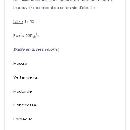
le pouvoir absorbant du coton nid d'abeille.
Laize
: 1m50
Poids
: 235g/m
Existe en divers coloris:
Masala
Vert impérial
Moutarde
Blanc cassé
Bordeaux