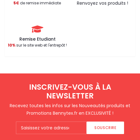
Renvoyez vos produits !
5€
de remise immédiate
Remise Etudiant
10%
sur le site web et l'entrepôt !
INSCRIVEZ-VOUS À LA
NEWSLETTER
Recevez toutes les infos sur les Nouveautés produits et
Promotions Bennytex.fr en EXCLUSIVITÉ !
SOUSCRIRE