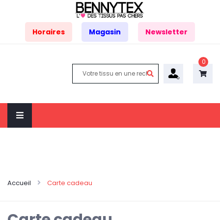
Horaires
Magasin
Newsletter
0
Accueil
Carte cadeau
Carte cadeau