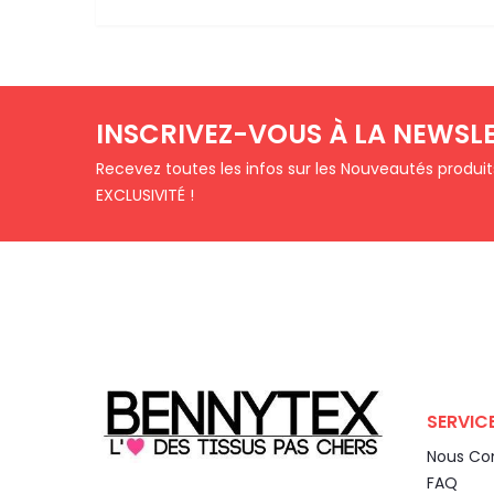
INSCRIVEZ-VOUS À LA NEWSL
Recevez toutes les infos sur les Nouveautés produi
EXCLUSIVITÉ !
SERVICE
Nous Co
FAQ