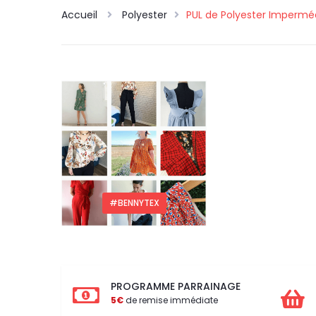
Accueil
Polyester
PUL de Polyester Impermé
#BENNYTEX
PROGRAMME PARRAINAGE
5€
de remise immédiate